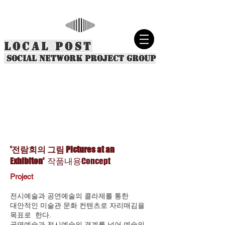
LOCAL POST
social network project group
'전람회의 그림 Pictures at an
Exhibiton'
작품내용Concept
Project
전시예술과 공연예술의 콜라제를 통한
대안적인 미술관 문화 컨텐츠로 자리매김을
목표로 한다.
공연예술과 전시예술의 경계를 넘어 예술의