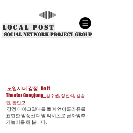
LOCAL POST
social network project group
도입시더 강정
Do it
Theater Gangjung
_김주권, 정진석, 김승
현, 황인모
강정 디아크일대를 돌며 언어콜라쥬를
표현한 말풍선과 말 티셔츠로 글자맞추
기놀이를 해 봅니다.